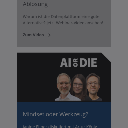
Ablösung
Warum ist die Datenplattform eine gute
Alternative? Jetzt Webinar-Video ansehen!
Zum Video
Mindset oder Werkzeug?
Janine Ellner diskutiert mit Artur König