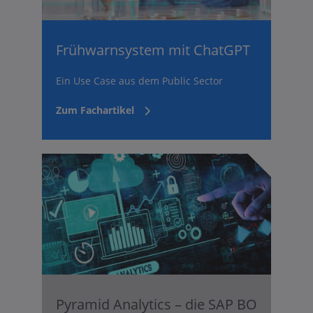
Frühwarnsystem mit ChatGPT
Ein Use Case aus dem Public Sector
Zum Fachartikel
Pyramid Analytics – die SAP BO