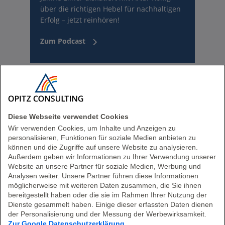
über die richtigen Hebel für nachhaltigen
Erfolg – jetzt reinhören!
Zum Podcast
Diese Webseite verwendet Cookies
Wir verwenden Cookies, um Inhalte und Anzeigen zu
personalisieren, Funktionen für soziale Medien anbieten zu
können und die Zugriffe auf unsere Website zu analysieren.
Außerdem geben wir Informationen zu Ihrer Verwendung unserer
Website an unsere Partner für soziale Medien, Werbung und
Analysen weiter. Unsere Partner führen diese Informationen
Daten analysieren mit
möglicherweise mit weiteren Daten zusammen, die Sie ihnen
ChatGPT
bereitgestellt haben oder die sie im Rahmen Ihrer Nutzung der
Dienste gesammelt haben. Einige dieser erfassten Daten dienen
der Personalisierung und der Messung der Werbewirksamkeit.
Was ist von sprachbasierter KI zu
Zur Google Datenschutzerklärung