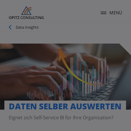
MENÜ
Menü ums
Pfadnavigation
Data Insights
DATEN SELBER AUSWERTEN
Eignet sich Self-Service BI für Ihre Organisation?