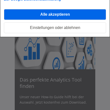
erwarten? Beispiel: Titanic-Datenset
Zum Fachartikel
Alle akzeptieren
Einstellungen oder ablehnen
Das perfekte Analytics Tool
finden
Unser neuer How-to Guide hilft bei der
Auswahl. Jetzt kostenfrei zum Download.