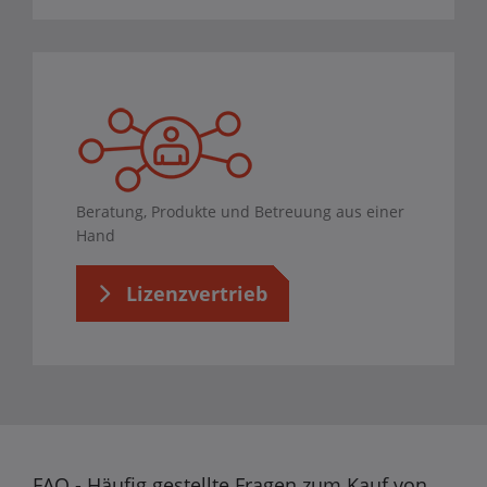
Beratung, Produkte und Betreuung aus einer
Hand
Lizenzvertrieb
FAQ - Häufig gestellte Fragen zum Kauf von