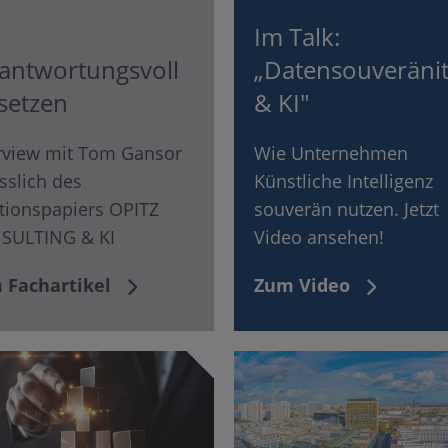
Im Talk:
antwortungsvoll
„Datensouveränit
setzen
& KI"
rview mit Tom Gansor
Wie Unternehmen
sslich des
Künstliche Intelligenz
tionspapiers OPITZ
souverän nutzen. Jetzt
SULTING & KI
Video ansehen!
 Fachartikel
Zum Video