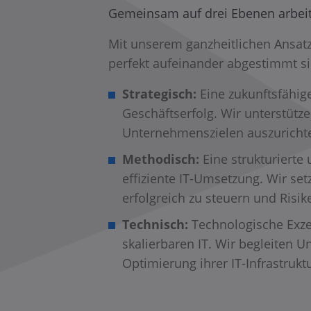
Gemeinsam auf drei Ebenen arbei
Mit unserem ganzheitlichen Ansatz
perfekt aufeinander abgestimmt sin
Strategisch:
Eine zukunftsfähig
Geschäftserfolg. Wir unterstütz
Unternehmenszielen auszurichte
Methodisch:
Eine strukturierte
effiziente IT-Umsetzung. Wir s
erfolgreich zu steuern und Risi
Technisch:
Technologische Exzel
skalierbaren IT. Wir begleiten
Optimierung ihrer IT-Infrastru