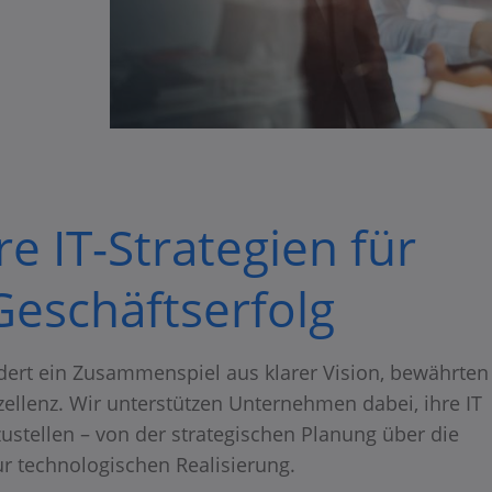
e IT-Strategien für
eschäftserfolg​
ordert ein Zusammenspiel aus klarer Vision, bewährten
llenz. Wir unterstützen Unternehmen dabei, ihre IT
ustellen – von der strategischen Planung über die
r technologischen Realisierung.