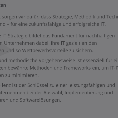
ten
 sorgen wir dafür, dass Strategie, Methodik und Tech
d – für eine zukunftsfähige und erfolgreiche IT.
e IT-Strategie bildet das Fundament für nachhaltigen
en Unternehmen dabei, ihre IT gezielt an den
n und so Wettbewerbsvorteile zu sichern.
 und methodische Vorgehensweise ist essenziell für e
etzen bewährte Methoden und Frameworks ein, um IT-P
ken zu minimieren.
lenz ist der Schlüssel zu einer leistungsfähigen und
 Unternehmen bei der Auswahl, Implementierung und
kturen und Softwarelösungen.