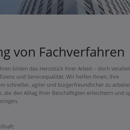
ng von Fachverfahren
ren bilden das Herzstück Ihrer Arbeit – doch veralte
ienz und Servicequalität. Wir helfen Ihnen, Ihre
 schneller, agiler und bürgerfreundlicher zu arbeite
die den Alltag Ihrer Beschäftigten erleichtern und 
bringen.
lhaft: