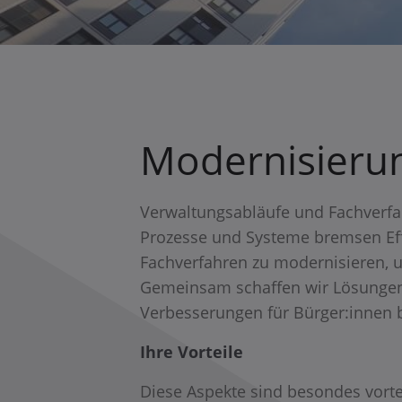
Modernisieru
Verwaltungsabläufe und Fachverfah
Prozesse und Systeme bremsen Effiz
Fachverfahren zu modernisieren, um
Gemeinsam schaffen wir Lösungen, 
Verbesserungen für Bürger:innen 
Ihre Vorteile
Diese Aspekte sind besondes vortei