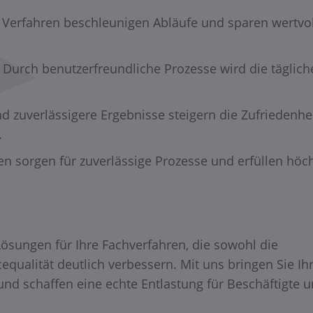
 Verfahren beschleunigen Abläufe und sparen wertvo
Durch benutzerfreundliche Prozesse wird die täglich
d zuverlässigere Ergebnisse steigern die Zufriedenhe
.
n sorgen für zuverlässige Prozesse und erfüllen höc
Lösungen für Ihre Fachverfahren, die sowohl die
cequalität deutlich verbessern. Mit uns bringen Sie Ih
nd schaffen eine echte Entlastung für Beschäftigte 