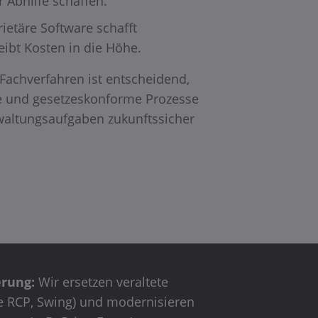
r Abhilfe schaffen.
ietäre Software schafft
eibt Kosten in die Höhe.
Fachverfahren ist entscheidend,
are und gesetzeskonforme Prozesse
waltungsaufgaben zukunftssicher
rung:
Wir ersetzen veraltete
se RCP, Swing) und modernisieren