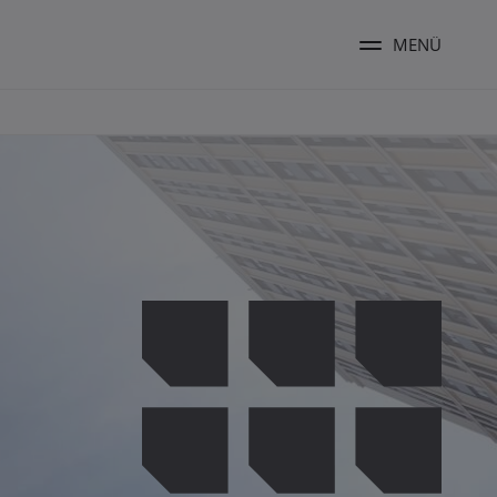
MENÜ
Menü ums