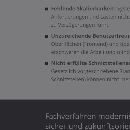
Fehlende Skalierbarkeit:
Syst
Anforderungen und Lasten nicht
zu Verzögerungen führt.
Unzureichende Benutzerfreun
Oberflächen (Frontend) und übe
erschweren die Arbeit und minde
Nicht erfüllte Schnittstellen
Gesetzlich vorgeschriebene Stand
Schnittstellen) können nicht me
Fachverfahren modernisi
sicher und zukunftsorie