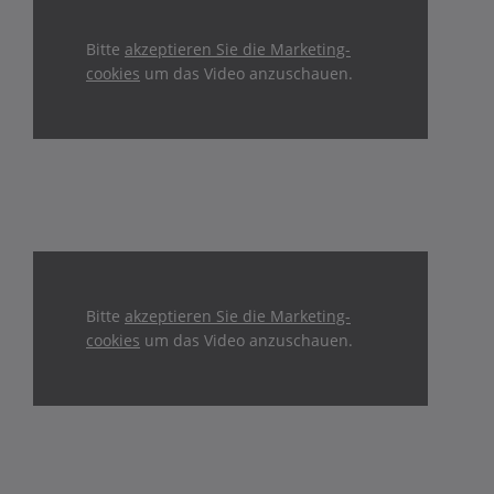
Bitte
akzeptieren Sie die Marketing-
cookies
um das Video anzuschauen.
Bitte
akzeptieren Sie die Marketing-
cookies
um das Video anzuschauen.