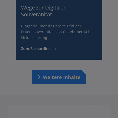
Wege zur Digitalen
Souveränität
Blogserie über das breite Feld der
Datensouveränität, von Cloud über KI bis
Virtualisierung
Zum Fachartikel
Weitere Inhalte