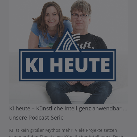
KI heute – Künstliche Intelligenz anwendbar ...
unsere Podcast-Serie
KI ist kein großer Mythos mehr. Viele Projekte setzen
schon auf den Einsatz von Künstlicher Intelligenz. Doch