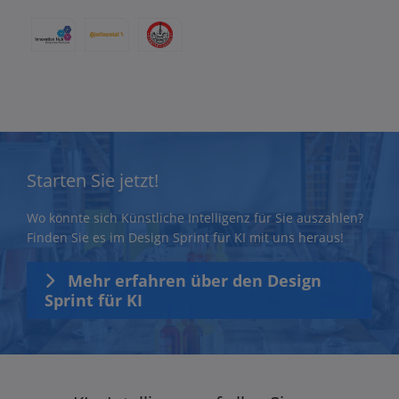
Starten Sie jetzt!
Wo könnte sich Künstliche Intelligenz für Sie auszahlen?
Finden Sie es im Design Sprint für KI mit uns heraus!
Mehr erfahren über den Design
Sprint für KI