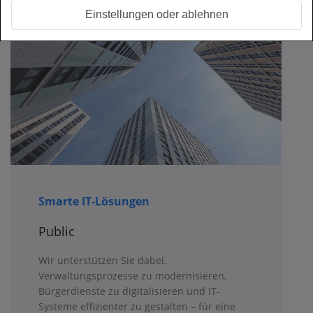
Einstellungen oder ablehnen
Smarte IT-Lösungen
Public
Wir unterstützen Sie dabei,
Verwaltungsprozesse zu modernisieren,
Bürgerdienste zu digitalisieren und IT-
Systeme effizienter zu gestalten – für eine