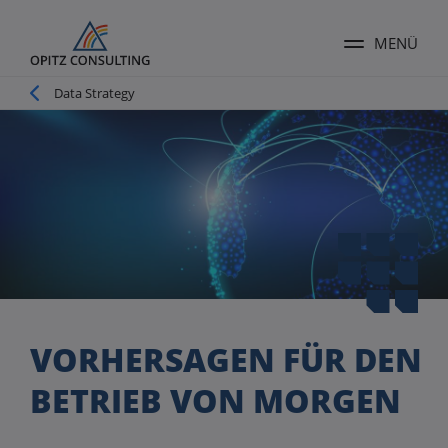
MENÜ
Menü ums
Pfadnavigation
Data Strategy
VORHERSAGEN FÜR DEN
BETRIEB VON MORGEN