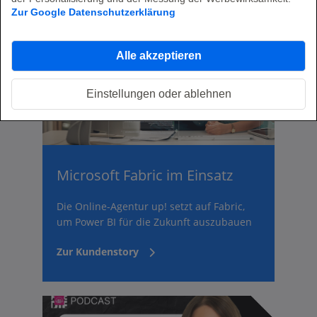
Zur Google Datenschutzerklärung
Alle akzeptieren
Einstellungen oder ablehnen
Microsoft Fabric im Einsatz
Die Online-Agentur up! setzt auf Fabric,
um Power BI für die Zukunft auszubauen
Zur Kundenstory