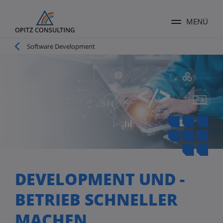
MENÜ
Menü ums
Pfadnavigation
Software Development
DEVELOPMENT UND -
BETRIEB SCHNELLER
MACHEN