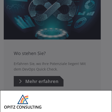
Wo stehen Sie?
Erfahren Sie, wo Ihre Potenziale liegen! Mit
dem DevOps Quick Check.
Mehr erfahren