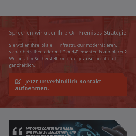
Sprechen wir über Ihre On-Premises-Strategie
Sie wollen Ihre lokale IT-Infrastruktur modernisieren,
sicher betreiben oder mit Cloud-Elementen kombinieren?
Wir beraten Sie herstellerneutral, praxiserprobt und
ganzheitlich.
Jetzt unverbindlich Kontakt
aufnehmen.