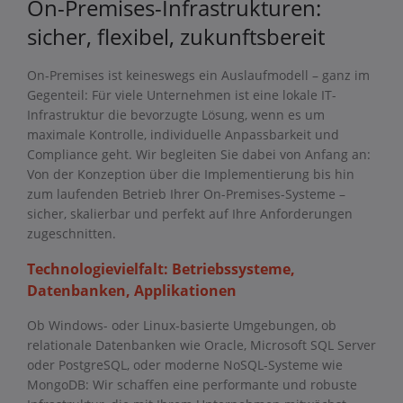
On-Premises-Infrastrukturen:
sicher, flexibel, zukunftsbereit
On-Premises ist keineswegs ein Auslaufmodell – ganz im
Gegenteil: Für viele Unternehmen ist eine lokale IT-
Infrastruktur die bevorzugte Lösung, wenn es um
maximale Kontrolle, individuelle Anpassbarkeit und
Compliance geht. Wir begleiten Sie dabei von Anfang an:
Von der Konzeption über die Implementierung bis hin
zum laufenden Betrieb Ihrer On-Premises-Systeme –
sicher, skalierbar und perfekt auf Ihre Anforderungen
zugeschnitten.
Technologievielfalt: Betriebssysteme,
Datenbanken, Applikationen
Ob Windows- oder Linux-basierte Umgebungen, ob
relationale Datenbanken wie Oracle, Microsoft SQL Server
oder PostgreSQL, oder moderne NoSQL-Systeme wie
MongoDB: Wir schaffen eine performante und robuste