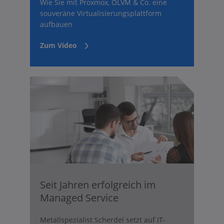
Wie Sie mit Proxmox, OLVM & Co. eine
souveräne Virtualisierungsplattform
aufbauen
Zum Video
Seit Jahren erfolgreich im
Managed Service
Metallspezialist Scherdel setzt auf IT-