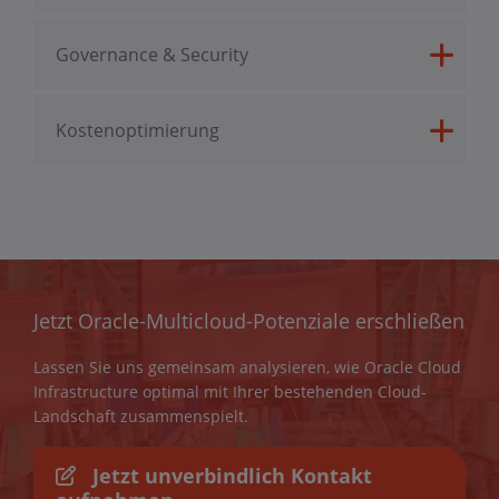
Governance & Security
Kostenoptimierung
Jetzt Oracle-Multicloud-Potenziale erschließen
Lassen Sie uns gemeinsam analysieren, wie Oracle Cloud
Infrastructure optimal mit Ihrer bestehenden Cloud-
Landschaft zusammenspielt.
Jetzt unverbindlich Kontakt