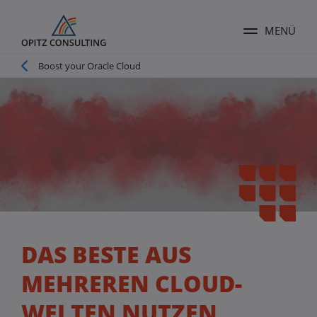
MENÜ
Menü ums
Pfadnavigation
Boost your Oracle Cloud
DAS BESTE AUS
MEHREREN CLOUD-
WELTEN NUTZEN