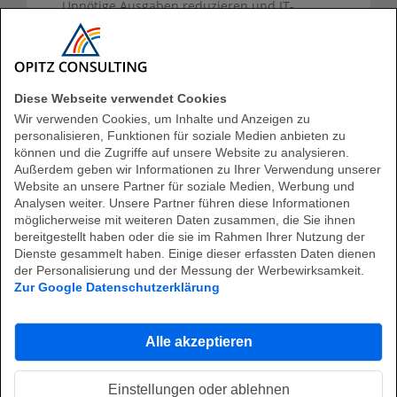
Unnötige Ausgaben reduzieren und IT-
Budgets entlasten
Lizenzkosten optimieren
Diese Webseite verwendet Cookies
Wir verwenden Cookies, um Inhalte und Anzeigen zu
personalisieren, Funktionen für soziale Medien anbieten zu
können und die Zugriffe auf unsere Website zu analysieren.
Außerdem geben wir Informationen zu Ihrer Verwendung unserer
Website an unsere Partner für soziale Medien, Werbung und
Analysen weiter. Unsere Partner führen diese Informationen
möglicherweise mit weiteren Daten zusammen, die Sie ihnen
bereitgestellt haben oder die sie im Rahmen Ihrer Nutzung der
Dienste gesammelt haben. Einige dieser erfassten Daten dienen
der Personalisierung und der Messung der Werbewirksamkeit.
Beratung, Produkte und Betreuung aus einer
Zur Google Datenschutzerklärung
Hand
Alle akzeptieren
Lizenzvertrieb
Einstellungen oder ablehnen