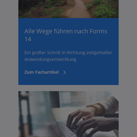
Alle Wege führen nach Forms
14
Ein großer Schritt in Richtung zeitgemäßer
Anwendungsentwicklung
Zum Fachartikel