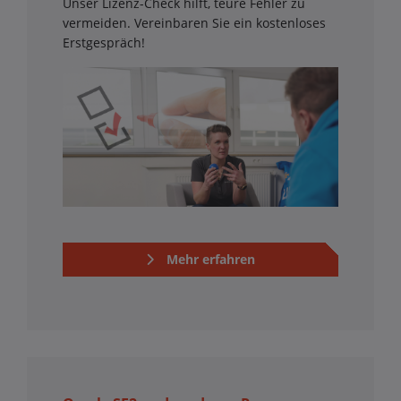
Unser Lizenz-Check hilft, teure Fehler zu
vermeiden. Vereinbaren Sie ein kostenloses
Erstgespräch!
Mehr erfahren