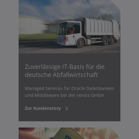
Zuverlässige IT-Basis für die
deutsche Abfallwirtschaft
Managed Services für Oracle Datenbanken
und Middleware bei der sensis GmbH
Zur Kundenstory