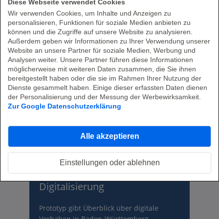
Diese Webseite verwendet Cookies
Wir verwenden Cookies, um Inhalte und Anzeigen zu
Ein Use Case aus dem Public Sector
personalisieren, Funktionen für soziale Medien anbieten zu
können und die Zugriffe auf unsere Website zu analysieren.
Zum Fachartikel
Außerdem geben wir Informationen zu Ihrer Verwendung unserer
Website an unsere Partner für soziale Medien, Werbung und
Analysen weiter. Unsere Partner führen diese Informationen
möglicherweise mit weiteren Daten zusammen, die Sie ihnen
bereitgestellt haben oder die sie im Rahmen Ihrer Nutzung der
Dienste gesammelt haben. Einige dieser erfassten Daten dienen
der Personalisierung und der Messung der Werbewirksamkeit.
Zur Google Datenschutzerklärung
Alle akzeptieren
Einstellungen oder ablehnen
Ein Navigator für die
Digitalisierung
Prototyp gibt Überblick über digitale
Vorhaben in Baden-Württemberg