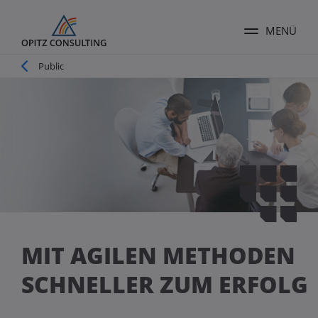
MENÜ
Menü ums
Pfadnavigation
Public
MIT AGILEN METHODEN
SCHNELLER ZUM ERFOLG