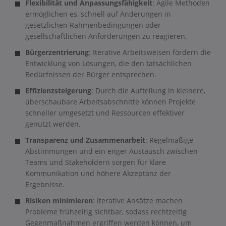
Flexibilität und Anpassungsfähigkeit
: Agile Methoden
ermöglichen es, schnell auf Änderungen in
gesetzlichen Rahmenbedingungen oder
gesellschaftlichen Anforderungen zu reagieren.
Bürgerzentrierung
: Iterative Arbeitsweisen fördern die
Entwicklung von Lösungen, die den tatsächlichen
Bedürfnissen der Bürger entsprechen.
Effizienzsteigerung
: Durch die Aufteilung in kleinere,
überschaubare Arbeitsabschnitte können Projekte
schneller umgesetzt und Ressourcen effektiver
genutzt werden.
Transparenz und Zusammenarbeit
: Regelmäßige
Abstimmungen und ein enger Austausch zwischen
Teams und Stakeholdern sorgen für klare
Kommunikation und höhere Akzeptanz der
Ergebnisse.
Risiken minimieren
: Iterative Ansätze machen
Probleme frühzeitig sichtbar, sodass rechtzeitig
Gegenmaßnahmen ergriffen werden können, um