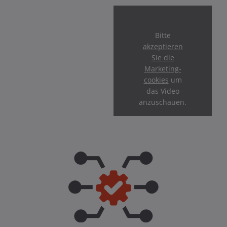
Bitte
akzeptieren
Sie die
Marketing-
cookies
um
das Video
anzuschauen.