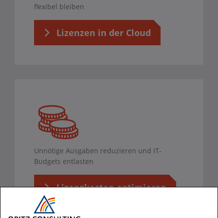
flexibel bleiben
Lizenzen in der Cloud
Unnötige Ausgaben reduzieren und IT-
Budgets entlasten
Lizenzkosten optimieren