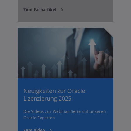
Zum Fachartikel
Neuigkeiten zur Oracle
Lizenzierung 2025
Die Videos zur Webinar-Serie mit unseren
Oracle Experten
Zum Video