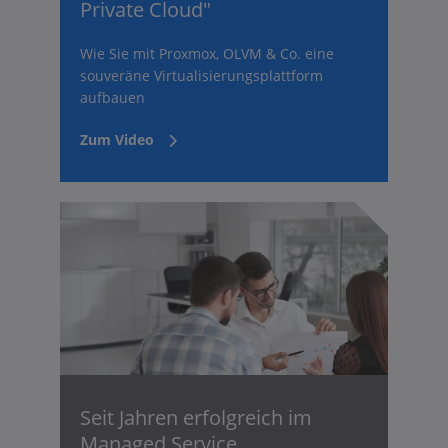
Private Cloud"
Wie Sie mit Proxmox, OLVM & Co. eine
souveräne Virtualisierungsplattform
aufbauen
Zum Video
Seit Jahren erfolgreich im
Managed Service