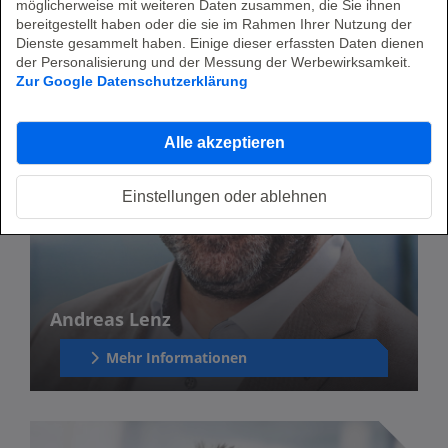
möglicherweise mit weiteren Daten zusammen, die Sie ihnen
bereitgestellt haben oder die sie im Rahmen Ihrer Nutzung der
Dienste gesammelt haben. Einige dieser erfassten Daten dienen
der Personalisierung und der Messung der Werbewirksamkeit.
Zur Google Datenschutzerklärung
Alle akzeptieren
Einstellungen oder ablehnen
Andreas Lenz
Mehr Informationen