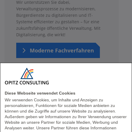
Wir unterstützen Sie dabei,
Verwaltungsprozesse zu modernisieren,
Bürgerdienste zu digitalisieren und IT-
Systeme effizienter zu gestalten – für eine
zukunftsfähige öffentliche Verwaltung. Mit
Digitalisierung, die wirkt!
Moderne Fachverfahren
Diese Webseite verwendet Cookies
Unser Kompetenzteam
Wir verwenden Cookies, um Inhalte und Anzeigen zu
personalisieren, Funktionen für soziale Medien anbieten zu
können und die Zugriffe auf unsere Website zu analysieren.
Außerdem geben wir Informationen zu Ihrer Verwendung unserer
Website an unsere Partner für soziale Medien, Werbung und
Analysen weiter. Unsere Partner führen diese Informationen