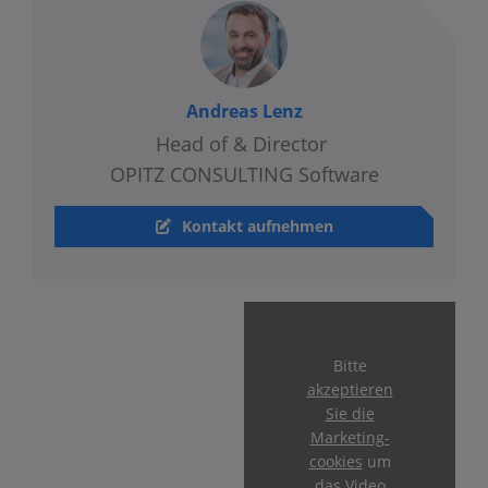
Andreas Lenz
Head of & Director
OPITZ CONSULTING Software
Kontakt aufnehmen
Bitte
akzeptieren
Sie die
Marketing-
cookies
um
das Video