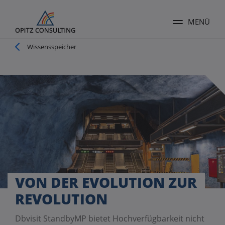
MENÜ
Menü ums
Pfadnavigation
Wissensspeicher
VON DER EVOLUTION ZUR
REVOLUTION
Dbvisit StandbyMP bietet Hochverfügbarkeit nicht