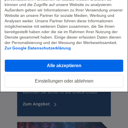
können und die Zugriffe auf unsere Website zu analysieren.
Außerdem geben wir Informationen zu Ihrer Verwendung unserer
Website an unsere Partner für soziale Medien, Werbung und
Analysen weiter. Unsere Partner führen diese Informationen
möglicherweise mit weiteren Daten zusammen, die Sie ihnen
bereitgestellt haben oder die sie im Rahmen Ihrer Nutzung der
Dienste gesammelt haben. Einige dieser erfassten Daten dienen
der Personalisierung und der Messung der Werbewirksamkeit.
Zur Google Datenschutzerklärung
Oracle Database to Oracle
Alle akzeptieren
Cloud
Einstellungen oder ablehnen
Endlich flexibel und kostenoptimiert!? – So
kommen Sie sicher in die Oracle Cloud
Zum Angebot