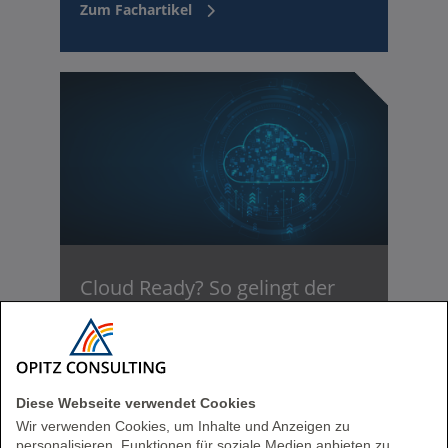
Zum Fachartikel
Cloud Ready? So gelingt der
Umstieg in die Oracle Cloud
Jetzt Webinar-Video zur OCI ansehen!
Zum Video
Diese Webseite verwendet Cookies
Wir verwenden Cookies, um Inhalte und Anzeigen zu
personalisieren, Funktionen für soziale Medien anbieten zu