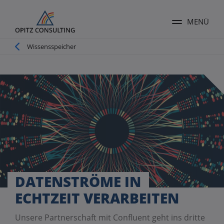
MENÜ
Menü ums
Pfadnavigation
Wissensspeicher
DATENSTRÖME IN
ECHTZEIT VERARBEITEN
Unsere Partnerschaft mit Confluent geht ins dritte