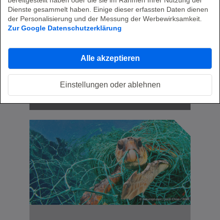
bereitgestellt haben oder die sie im Rahmen Ihrer Nutzung der
Dienste gesammelt haben. Einige dieser erfassten Daten dienen
der Personalisierung und der Messung der Werbewirksamkeit.
Zur Google Datenschutzerklärung
API Gateways in Kubernetes
API Security & Traffic Management für
Alle akzeptieren
Cloud-native Apps
Einstellungen oder ablehnen
Zum Fachartikel