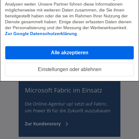
Analysen weiter. Unsere Partner führen diese Informationen
möglicherweise mit weiteren Daten zusammen, die Sie ihnen
Verwandte Inhalte
bereitgestellt haben oder die sie im Rahmen Ihrer Nutzung der
Dienste gesammelt haben. Einige dieser erfassten Daten dienen
der Personalisierung und der Messung der Werbewirksamkeit.
Zur Google Datenschutzerklärung
Alle akzeptieren
Einstellungen oder ablehnen
Microsoft Fabric im Einsatz
Die Online-Agentur up! setzt auf Fabric,
um Power BI für die Zukunft auszubauen
Zur Kundenstory