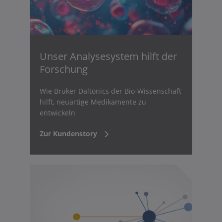
Unser Analysesystem hilft der
Forschung
Wie Bruker Daltonics der Bio-Wissenschaft
hilft, neuartige Medikamente zu
entwickeln
Zur Kundenstory