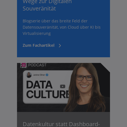
Wege zur Digitalen
Souveränität
Blogserie über das breite Feld der
Datensouveränität, von Cloud über KI bis
Virtualisierung
Zum Fachartikel
Datenkultur statt Dashboard-