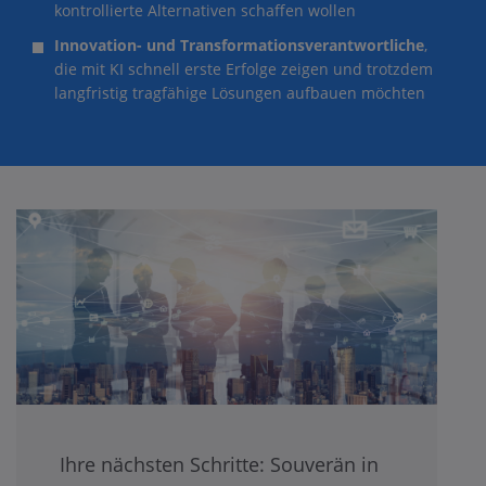
kontrollierte Alternativen schaffen wollen
Innovation- und Transformationsverantwortliche
,
die mit KI schnell erste Erfolge zeigen und trotzdem
langfristig tragfähige Lösungen aufbauen möchten
Ihre nächsten Schritte: Souverän in