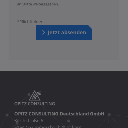
an Dritte weitergegeben.
*Pflichtfelder
Jetzt absenden
OPITZ CONSULTING Deutschland GmbH
Kirchstraße 6
51647 Gummersbach (Nochen)