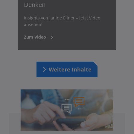
Denken
Insights von Janine Ellner – Jetzt Video
ansehen!
Zum Video
Weitere Inhalte