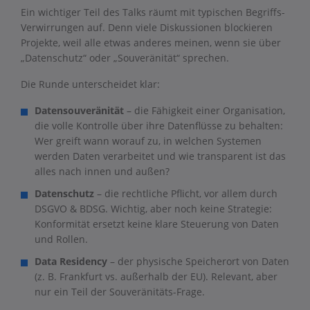
Ein wichtiger Teil des Talks räumt mit typischen Begriffs-
Verwirrungen auf. Denn viele Diskussionen blockieren
Projekte, weil alle etwas anderes meinen, wenn sie über
„Datenschutz“ oder „Souveränität“ sprechen.
Die Runde unterscheidet klar:
Datensouveränität
– die Fähigkeit einer Organisation,
die volle Kontrolle über ihre Datenflüsse zu behalten:
Wer greift wann worauf zu, in welchen Systemen
werden Daten verarbeitet und wie transparent ist das
alles nach innen und außen?
Datenschutz
– die rechtliche Pflicht, vor allem durch
DSGVO & BDSG. Wichtig, aber noch keine Strategie:
Konformität ersetzt keine klare Steuerung von Daten
und Rollen.
Data Residency
– der physische Speicherort von Daten
(z. B. Frankfurt vs. außerhalb der EU). Relevant, aber
nur ein Teil der Souveränitäts-Frage.