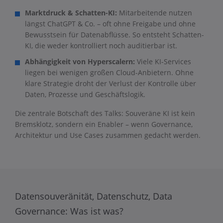
Marktdruck & Schatten-KI:
Mitarbeitende nutzen
längst ChatGPT & Co. – oft ohne Freigabe und ohne
Bewusstsein für Datenabflüsse. So entsteht Schatten-
KI, die weder kontrolliert noch auditierbar ist.
Abhängigkeit von Hyperscalern:
Viele KI-Services
liegen bei wenigen großen Cloud-Anbietern. Ohne
klare Strategie droht der Verlust der Kontrolle über
Daten, Prozesse und Geschäftslogik.
Die zentrale Botschaft des Talks: Souveräne KI ist kein
Bremsklotz, sondern ein Enabler – wenn Governance,
Architektur und Use Cases zusammen gedacht werden.
Datensouveränität, Datenschutz, Data
Governance: Was ist was?