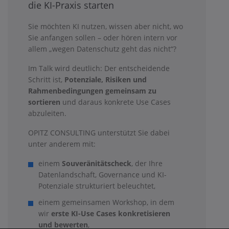
die KI-Praxis starten
Sie möchten KI nutzen, wissen aber nicht, wo
Sie anfangen sollen – oder hören intern vor
allem „wegen Datenschutz geht das nicht“?
Im Talk wird deutlich: Der entscheidende
Schritt ist,
Potenziale, Risiken und
Rahmenbedingungen gemeinsam zu
sortieren
und daraus konkrete Use Cases
abzuleiten.
OPITZ CONSULTING unterstützt Sie dabei
unter anderem mit:
einem
Souveränitätscheck
, der Ihre
Datenlandschaft, Governance und KI-
Potenziale strukturiert beleuchtet,
einem gemeinsamen Workshop, in dem
wir
erste KI-Use Cases konkretisieren
und bewerten
,