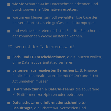
wie Sie Schatten-KI im Unternehmen erkennen und
durch souveräne Alternativen ersetzen,
warum ein kleiner, sinnvoll gewählter Use Case der
bessere Start ist als ein großes Leuchtturmprojekt,
und welche konkreten nächsten Schritte Sie schon in
der kommenden Woche anstoßen können.
Für wen ist der Talk interessant?
Fach- und IT-Entscheider:innen
, die KI nutzen wollen,
ohne Datensouveränität zu verlieren
Leitungen aus regulierten Bereichen
(z. B. Finance,
Public Sector, Healthcare), die mit DSGVO und EU AI
Act umgehen müssen
IT-Architekt:innen & Data/AI-Teams
, die souveräne
KI-Plattformen konzipieren oder betreiben
Datenschutz- und Informationssicherheits-
Beauftragte
, die Schatten-KI vermeiden und