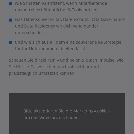
wie Schatten-KI entsteht, wenn Mitarbeitende
unkontrolliert öffentliche KI-Tools nutzen,
was Datensouveränität, Datenschutz, Data Governance
und Data Residency wirklich voneinander
unterscheidet
und wie sich aus all dem eine souveräne KI-Strategie
für Ihr Unternehmen ableiten lässt.
Schauen Sie direkt rein – und holen Sie sich Impulse, wie
Sie KI-Use-Cases sicher, nachvollziehbar und
praxistauglich umsetzen können:
Bitte
akzeptieren Sie die Marketing-cookies
um das Video anzuschauen.