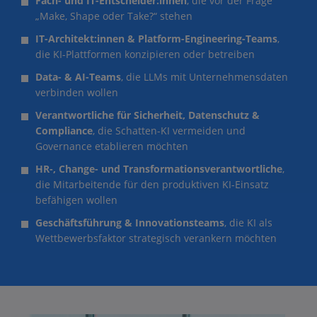
Fach- und IT-Entscheider:innen
, die vor der Frage
„Make, Shape oder Take?“ stehen
IT-Architekt:innen & Platform-Engineering-Teams
,
die KI-Plattformen konzipieren oder betreiben
Data- & AI-Teams
, die LLMs mit Unternehmensdaten
verbinden wollen
Verantwortliche für Sicherheit, Datenschutz &
Compliance
, die Schatten-KI vermeiden und
Governance etablieren möchten
HR-, Change- und Transformationsverantwortliche
,
die Mitarbeitende für den produktiven KI-Einsatz
befähigen wollen
Geschäftsführung & Innovationsteams
, die KI als
Wettbewerbsfaktor strategisch verankern möchten