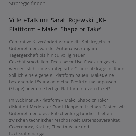
Strategie finden
Video-Talk mit Sarah Rojewski: „KI-
Plattform – Make, Shape or Take"
Generative KI verändert gerade die Spielregeln in
Unternehmen, von der Automatisierung im
Tagesgeschäft bis hin zu völlig neuen
Geschäftsmodellen. Doch bevor Use Cases umgesetzt
werden, steht eine strategische Grundsatzfrage im Raum:
Soll ich eine eigene KI-Plattform bauen (Make), eine
bestehende Lösung an meine Bedürfnisse anpassen
(Shape) oder eine fertige Plattform nutzen (Take)?
Im Webinar „KI-Plattform – Make, Shape or Take“
diskutiert Moderator Frank Hoppe mit seinen Gästen, wie
Unternehmen diese Entscheidung fundiert treffen –
zwischen technischer Machbarkeit, Datensouveränität,
Governance, Kosten, Time-to-Value und
Fachkräftemangel: