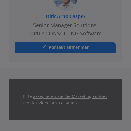
Dirk Arno Casper
Senior Manager Solutions
OPITZ CONSULTING Software
Kontakt aufnehmen
Bitte
akzeptieren Sie die Marketing-cookies
um das Video anzuschauen.