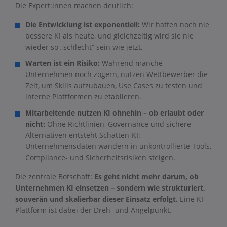
Die Expert:innen machen deutlich:
Die Entwicklung ist exponentiell:
Wir hatten noch nie
bessere KI als heute, und gleichzeitig wird sie nie
wieder so „schlecht“ sein wie jetzt.
Warten ist ein Risiko:
Während manche
Unternehmen noch zögern, nutzen Wettbewerber die
Zeit, um Skills aufzubauen, Use Cases zu testen und
interne Plattformen zu etablieren.
Mitarbeitende nutzen KI ohnehin – ob erlaubt oder
nicht:
Ohne Richtlinien, Governance und sichere
Alternativen entsteht Schatten-KI:
Unternehmensdaten wandern in unkontrollierte Tools,
Compliance- und Sicherheitsrisiken steigen.
Die zentrale Botschaft:
Es geht nicht mehr darum, ob
Unternehmen KI einsetzen – sondern wie strukturiert,
souverän und skalierbar dieser Einsatz erfolgt.
Eine KI-
Plattform ist dabei der Dreh- und Angelpunkt.