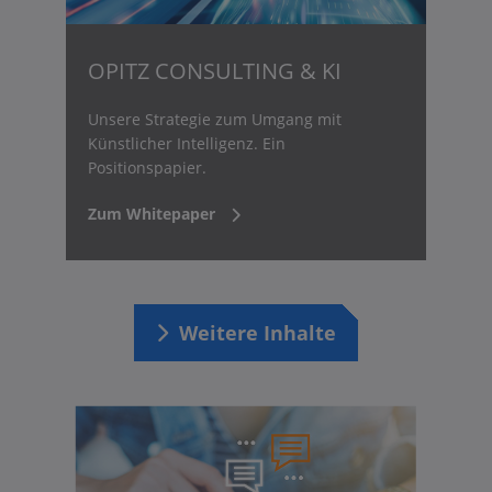
OPITZ CONSULTING & KI
Unsere Strategie zum Umgang mit
Künstlicher Intelligenz. Ein
Positionspapier.
Zum Whitepaper
Weitere Inhalte