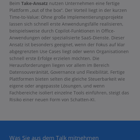
Beim
Take-Ansatz
nutzen Unternehmen eine fertige
Plattform „out of the box“. Der Vorteil liegt in der kurzen
Time-to-Value: Ohne große Implementierungsprojekte
lassen sich schnell erste Anwendungsfälle realisieren,
beispielsweise durch Copilot-Funktionen in Office-
Anwendungen oder spezialisierte SaaS-Dienste. Dieser
Ansatz ist besonders geeignet, wenn der Fokus auf klar
abgegrenzten Use Cases liegt oder wenn Organisationen
schnell erste Erfolge erzielen möchten. Die
Herausforderungen liegen vor allem im Bereich
Datensouveränität, Governance und Flexibilität. Fertige
Plattformen bieten selten die gleiche Steuerbarkeit wie
eigene oder angepasste Lösungen, und wenn
Fachbereiche isoliert einzelne Tools einführen, steigt das
Risiko einer neuen Form von Schatten-KI.
Was Sie aus dem Talk mitnehmen