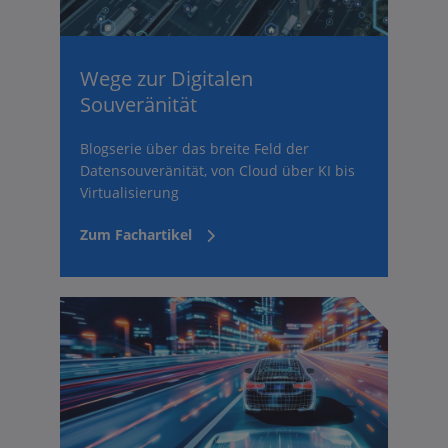
Wege zur Digitalen
Souveränität
Blogserie über das breite Feld der
Datensouveränität, von Cloud über KI bis
Virtualisierung
Zum Fachartikel