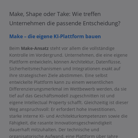
Make, Shape oder Take: Wie treffen
Unternehmen die passende Entscheidung?
Make – die eigene KI-Plattform bauen
Beim
Make-Ansatz
steht vor allem die vollständige
Kontrolle im Vordergrund. Unternehmen, die eine eigene
Plattform entwickeln, können Architektur, Datenflüsse,
Sicherheitsmechanismen und Integrationen exakt auf
ihre strategischen Ziele abstimmen. Eine selbst
entwickelte Plattform kann zu einem wesentlichen
Differenzierungsmerkmal im Wettbewerb werden, da sie
tief auf das Geschäftsmodell zugeschnitten ist und
eigene Intellectual Property schafft. Gleichzeitig ist dieser
Weg anspruchsvoll: Er erfordert hohe Investitionen,
starke interne KI- und Architekturkompetenzen sowie die
Fähigkeit, die rasante Innovationsgeschwindigkeit
dauerhaft mitzuhalten. Der technische und
organisatorische Aufwand, eine Plattform über Jahre