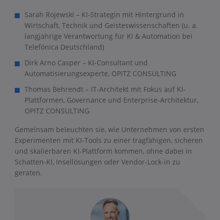
Sarah Rojewski – KI-Strategin mit Hintergrund in
Wirtschaft, Technik und Geisteswissenschaften (u. a.
langjährige Verantwortung für KI & Automation bei
Telefónica Deutschland)
Dirk Arno Casper – KI-Consultant und
Automatisierungsexperte, OPITZ CONSULTING
Thomas Behrendt – IT-Architekt mit Fokus auf KI-
Plattformen, Governance und Enterprise-Architektur,
OPITZ CONSULTING
Gemeinsam beleuchten sie, wie Unternehmen von ersten
Experimenten mit KI-Tools zu einer tragfähigen, sicheren
und skalierbaren KI-Plattform kommen, ohne dabei in
Schatten-KI, Insellösungen oder Vendor-Lock-in zu
geraten.