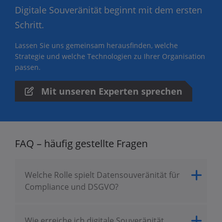
Digitale Souveränität beginnt mit dem ersten
Schritt.
Lassen Sie uns gemeinsam herausfinden, welche
Strategie und welche Technologien zu Ihrer Organisation
passen.
Mit unseren Experten sprechen
FAQ – häufig gestellte Fragen
Welche Rolle spielt Datensouveränität für
Compliance und DSGVO?
Wie erreiche ich digitale Souveränität,