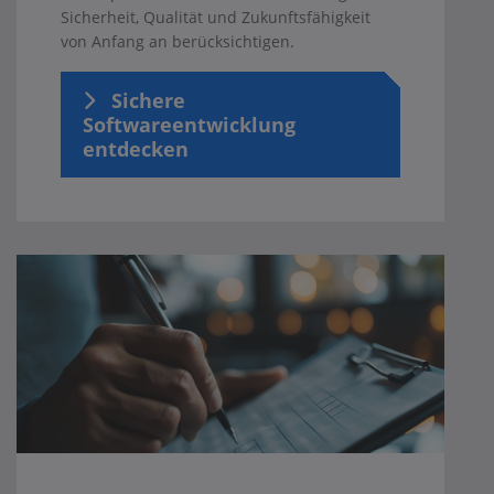
Sicherheit, Qualität und Zukunftsfähigkeit
von Anfang an berücksichtigen.
Sichere
Softwareentwicklung
entdecken