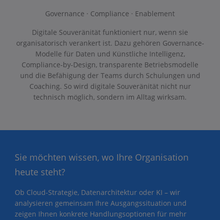
Governance · Compliance · Enablement
Digitale Souveränität funktioniert nur, wenn sie
organisatorisch verankert ist. Dazu gehören Governance-
Modelle für Daten und Künstliche Intelligenz,
Compliance-by-Design, transparente Betriebsmodelle
und die Befähigung der Teams durch Schulungen und
Coaching. So wird digitale Souveränität nicht nur
technisch möglich, sondern im Alltag wirksam.
Sie möchten wissen, wo Ihre Organisation
heute steht?
Ob Cloud-Strategie, Datenarchitektur oder KI – wir
analysieren gemeinsam Ihre Ausgangssituation und
zeigen Ihnen konkrete Handlungsoptionen für mehr