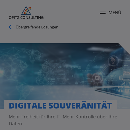
MENÜ
Menü ums
Pfadnavigation
Übergreifende Lösungen
DIGITALE SOUVERÄNITÄT
Mehr Freiheit für Ihre IT. Mehr Kontrolle über Ihre
Daten.