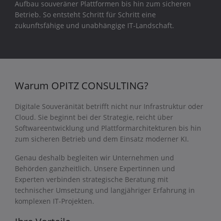
Aufbau souveräner Plattformen bis hin zum sicheren
Betrieb. So entsteht Schritt für Schritt eine
zukunftsfähige und unabhängige IT-Landschaft.
Warum OPITZ CONSULTING?
Digitale Souveränität betrifft nicht nur Infrastruktur oder
Cloud. Sie beginnt bei der Strategie, reicht über
Softwareentwicklung und Plattformarchitekturen bis hin
zum sicheren Betrieb und dem Einsatz moderner KI.
Genau deshalb begleiten wir Unternehmen und
Behörden ganzheitlich. Unsere Expertinnen und
Experten verbinden strategische Beratung mit
technischer Umsetzung und langjähriger Erfahrung in
komplexen IT-Projekten.