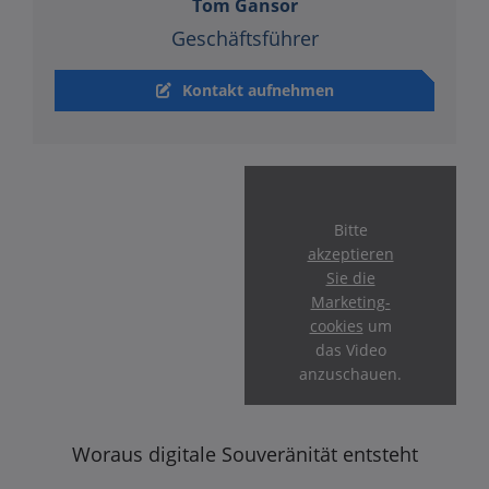
Tom Gansor
Geschäftsführer
Kontakt aufnehmen
Bitte
akzeptieren
Sie die
Marketing-
cookies
um
das Video
anzuschauen.
Woraus digitale Souveränität entsteht