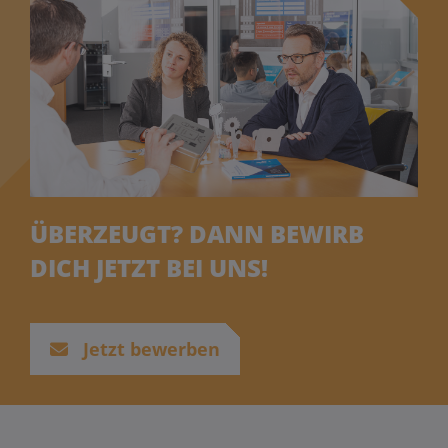
ÜBERZEUGT? DANN BEWIRB
DICH JETZT BEI UNS!
Jetzt bewerben