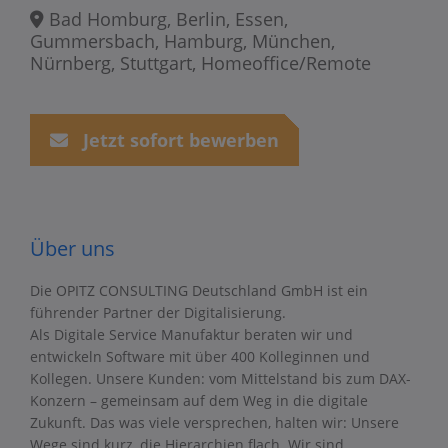
Bad Homburg, Berlin, Essen,
Gummersbach, Hamburg, München,
Nürnberg, Stuttgart, Homeoffice/Remote
Jetzt sofort bewerben
Über uns
Die OPITZ CONSULTING Deutschland GmbH ist ein
führender Partner der Digitalisierung.
Als Digitale Service Manufaktur beraten wir und
entwickeln Software mit über 400 Kolleginnen und
Kollegen. Unsere Kunden: vom Mittelstand bis zum DAX-
Konzern – gemeinsam auf dem Weg in die digitale
Zukunft. Das was viele versprechen, halten wir: Unsere
Wege sind kurz, die Hierarchien flach. Wir sind