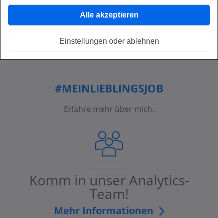
Alle akzeptieren
Jetzt sofort bewerben
Einstellungen oder ablehnen
#MEINLIEBLINGSJOB
Erfahre mehr über mich.
Komm in unser Analytics-
Team!
Mehr Informationen