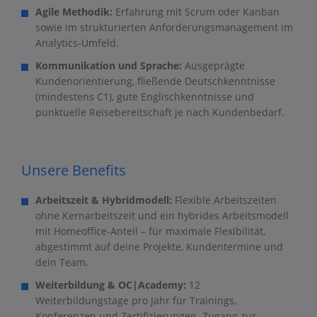
Agile Methodik:
Erfahrung mit Scrum oder Kanban
sowie im strukturierten Anforderungsmanagement im
Analytics-Umfeld.
Kommunikation und Sprache:
Ausgeprägte
Kundenorientierung, fließende Deutschkenntnisse
(mindestens C1), gute Englischkenntnisse und
punktuelle Reisebereitschaft je nach Kundenbedarf.
Unsere Benefits
Arbeitszeit & Hybridmodell:
Flexible Arbeitszeiten
ohne Kernarbeitszeit und ein hybrides Arbeitsmodell
mit Homeoffice-Anteil – für maximale Flexibilität,
abgestimmt auf deine Projekte, Kundentermine und
dein Team.
Weiterbildung & OC|Academy:
12
Weiterbildungstage pro Jahr für Trainings,
Konferenzen und Zertifizierungen. Zugang zur