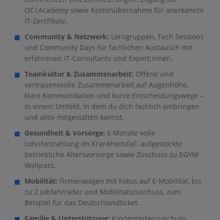
OC|Academy sowie Kostenübernahme für anerkannte
IT-Zertifikate.
Community & Netzwerk:
Lerngruppen, Tech Sessions
und Community Days für fachlichen Austausch mit
erfahrenen IT-Consultants und Expert:innen.
Teamkultur & Zusammenarbeit:
Offene und
vertrauensvolle Zusammenarbeit auf Augenhöhe,
klare Kommunikation und kurze Entscheidungswege –
in einem Umfeld, in dem du dich fachlich einbringen
und aktiv mitgestalten kannst.
Gesundheit & Vorsorge:
6 Monate volle
Lohnfortzahlung im Krankheitsfall, aufgestockte
betriebliche Altersvorsorge sowie Zuschuss zu EGYM
Wellpass.
Mobilität:
Firmenwagen mit Fokus auf E-Mobilität, bis
zu 2 Jobfahrräder und Mobilitätszuschuss, zum
Beispiel für das Deutschlandticket.
Familie & Unterstützung:
Kindergartenzuschuss,