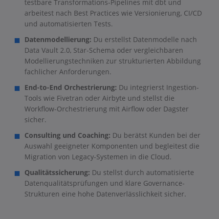
testbare Transformations-Pipelines mit dbt und
arbeitest nach Best Practices wie Versionierung, CI/CD
und automatisierten Tests.
Datenmodellierung:
Du erstellst Datenmodelle nach
Data Vault 2.0, Star-Schema oder vergleichbaren
Modellierungstechniken zur strukturierten Abbildung
fachlicher Anforderungen.
End-to-End Orchestrierung:
Du integrierst Ingestion-
Tools wie Fivetran oder Airbyte und stellst die
Workflow-Orchestrierung mit Airflow oder Dagster
sicher.
Consulting und Coaching:
Du berätst Kunden bei der
Auswahl geeigneter Komponenten und begleitest die
Migration von Legacy-Systemen in die Cloud.
Qualitätssicherung:
Du stellst durch automatisierte
Datenqualitätsprüfungen und klare Governance-
Strukturen eine hohe Datenverlässlichkeit sicher.