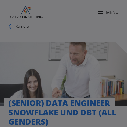
MENÜ
Menü ums
Pfadnavigation
Karriere
(SENIOR) DATA ENGINEER
SNOWFLAKE UND DBT (ALL
GENDERS)