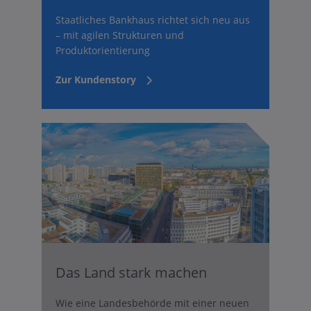
Staatliches Bankhaus richtet sich neu aus
– mit agilen Strukturen und
Produktorientierung
Zur Kundenstory
Das Land stark machen
Wie eine Landesbehörde mit einer neuen