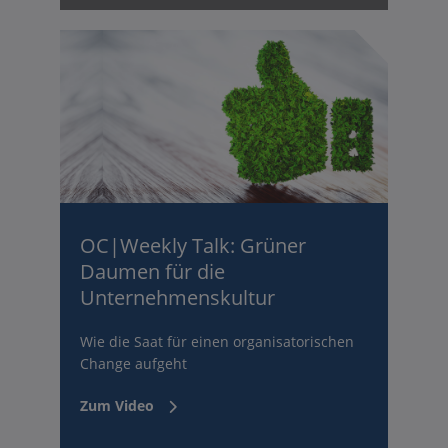
OC|Weekly Talk: Grüner
Daumen für die
Unternehmenskultur
Wie die Saat für einen organisatorischen
Change aufgeht
Zum Video