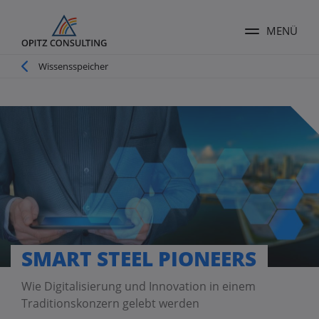
MENÜ
Menü ums
Pfadnavigation
Wissensspeicher
SMART STEEL PIONEERS
Wie Digitalisierung und Innovation in einem
Traditionskonzern gelebt werden