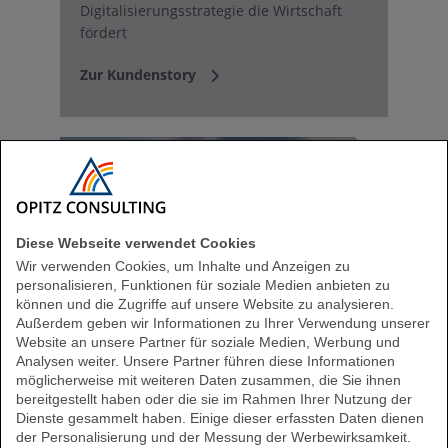
Digitalisierungsstrategie die Wirtschaft
fördert
Zur Kundenstory
Diese Webseite verwendet Cookies
Wir verwenden Cookies, um Inhalte und Anzeigen zu
personalisieren, Funktionen für soziale Medien anbieten zu
können und die Zugriffe auf unsere Website zu analysieren.
Außerdem geben wir Informationen zu Ihrer Verwendung unserer
Website an unsere Partner für soziale Medien, Werbung und
Ein Tool allein macht noch
Analysen weiter. Unsere Partner führen diese Informationen
nicht Data-Driven!
möglicherweise mit weiteren Daten zusammen, die Sie ihnen
bereitgestellt haben oder die sie im Rahmen Ihrer Nutzung der
Dienste gesammelt haben. Einige dieser erfassten Daten dienen
Warum es mehr braucht als ein neues
der Personalisierung und der Messung der Werbewirksamkeit.
Analytics-Tool