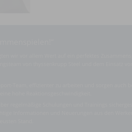
ammenspielen!“
ten wir vor allem Wert auf ein perfektes Zusammens
ngsteam von thyssenkrupp Steel und dem Einsatz vo
ort-Team, effizienter zu arbeiten und sorgen auch b
ine hohe Reaktionsgeschwindigkeit.
über regelmäßige Schulungen und Trainings sichergest
chtige Informationen und Neuerungen aus den Werke
eusten Stand.