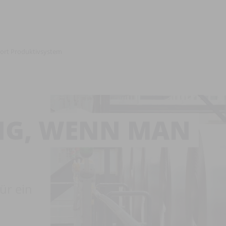
port Produktivsystem
NG, WENN MAN
ür ein