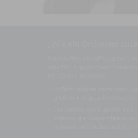
„Wie ein Orchester zus
Beim Aufbau des MES Supports leg
zwischen Support-Team, Entwicklu
künstlicher Intelligenz.
KI-Technologien helfen dem Supp
großem Anfrageaufkommen für e
Die Qualität des Supports wird 
erfahren die Support-Teams wi
Software und bleiben auf dem n