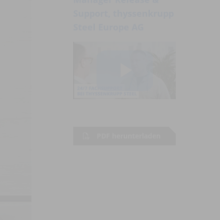
Support, thyssenkrupp
Steel Europe AG
Play
Video
PDF herunterladen