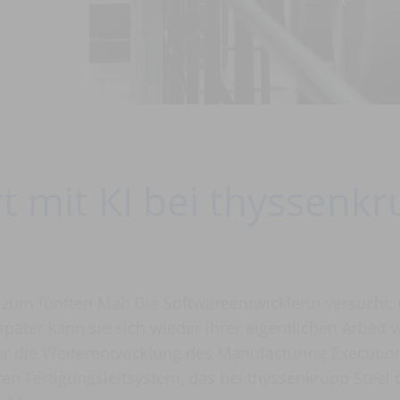
 mit KI bei thyssenk
 zum fünften Mal: Die Softwareentwicklerin versucht,
päter kann sie sich wieder ihrer eigentlichen Arbeit
für die Weiterentwicklung des Manufacturing Executio
en Fertigungsleitsystem, das bei thyssenkrupp Steel