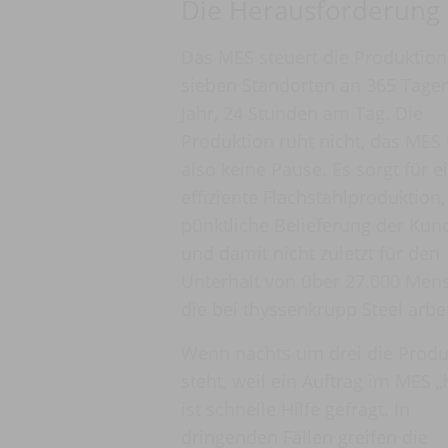
Die Herausforderung
Das MES steuert die Produktion
sieben Standorten an 365 Tage
Jahr, 24 Stunden am Tag. Die
Produktion ruht nicht, das MES
also keine Pause. Es sorgt für e
effiziente Flachstahlproduktion,
pünktliche Belieferung der Kun
und damit nicht zuletzt für den
Unterhalt von über 27.000 Men
die bei thyssenkrupp Steel arbe
Wenn nachts um drei die Produ
steht, weil ein Auftrag im MES „
ist schnelle Hilfe gefragt. In
dringenden Fällen greifen die